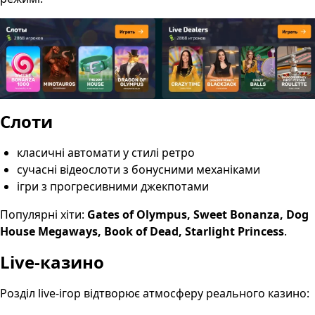
Слоти
класичні автомати у стилі ретро
сучасні відеослоти з бонусними механіками
ігри з прогресивними джекпотами
Популярні хіти:
Gates of Olympus, Sweet Bonanza, Dog
House Megaways, Book of Dead, Starlight Princess
.
Live-казино
Розділ live-ігор відтворює атмосферу реального казино: