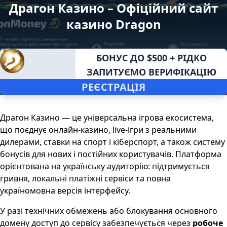
Драгон Казино – Офіційний сайт
казино Dragon
БОНУС ДО $500 + РІДКО
ЗАПИТУЄМО ВЕРИФІКАЦІЮ
РЕЄСТРАЦІЯ
Драгон Казино — це універсальна ігрова екосистема,
що поєднує онлайн-казино, live-ігри з реальними
дилерами, ставки на спорт і кіберспорт, а також систему
бонусів для нових і постійних користувачів. Платформа
орієнтована на українську аудиторію: підтримується
гривня, локальні платіжні сервіси та повна
україномовна версія інтерфейсу.
У разі технічних обмежень або блокування основного
домену доступ до сервісу забезпечується через
робоче