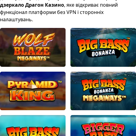
дзеркало Драгон Казино
, яке відкриває повний
функціонал платформи без VPN і сторонніх
налаштувань.