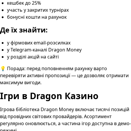
кешбек до 25%
участь у закритих турнірах
бонусні кошти на рахунок
Де їх знайти:
у фірмових email-розсилках
у Telegram-каналі Dragon Money
у розділі акцій на сайті
💡 Порада: перед поповненням рахунку варто
перевіряти активні пропозиції — це дозволяє отримати
максимум вигоди.
Ігри в Dragon Казино
Ігрова бібліотека Dragon Money включає тисячі позицій
від провідних світових провайдерів. Асортимент
регулярно оновлюється, а частина ігор доступна в демо-
режимі.