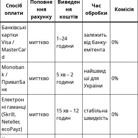
Поповне
Виведен
Спосіб
Час
ння
ня
Комісія
оплати
обробки
рахунку
коштів
Банківські
картки
залежить
1–24
Visa /
миттєво
від банку-
0%
години
MasterCar
емітента
d
Monoban
найшвид
k /
5 хв – 2
миттєво
ші для
0%
ПриватБа
години
України
нк
Електрон
ні гаманці
15 хв – 12
стабільна
(Skrill,
миттєво
0%
годин
швидкість
Neteller,
ecoPayz)